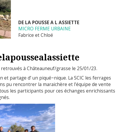
DE LA POUSSE A L ASSIETTE
MICRO FERME URBAINE
Fabrice et Chloé
lapoussealassiette
retrouvés à Châteauneuf/grasse le 25/01/23.
n et partage d’ un piqué~nique. La SCIC les ferrages
ns pu rencontrer la maraichère et l’équipe de vente
ous les participants pour ces échanges enrichissants
gnés.