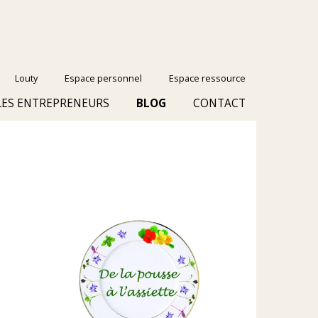
Louty
Espace personnel
Espace ressource
LES ENTREPRENEURS
BLOG
CONTACT