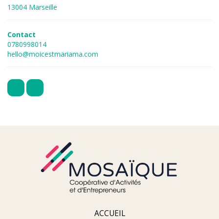
13004 Marseille
Contact
0780998014
hello@moicestmariama.com
ACCUEIL