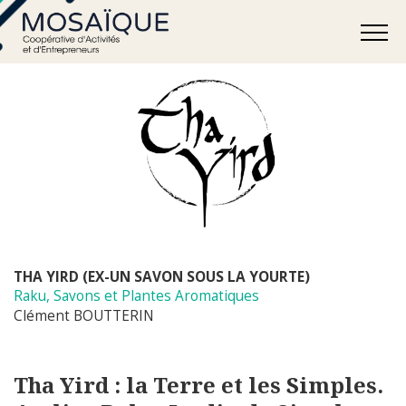
THA YIRD (EX-UN SAVON SOUS LA YOURTE)
Raku, Savons et Plantes Aromatiques
Clément BOUTTERIN
Tha Yird : la Terre et les Simples.