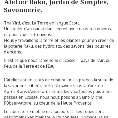
Atelier Raku, Jardin de Simples,
Savonnerie.
Tha Yird, c’est La Terre en langue Scott.
Un atelier d’artisanat dans lequel nous nous retrouvons,
et nous vous retrouvons.
Nous y travaillons la terre et les plantes pour en créer de
la poterie Raku, des hydrolats, des savons, des poudres
d’encens.
C’est ce que nous ramenons d’Ecosse … pays de l’Air, du
Feu, de la Terre et de l’Eau.
L’atelier est en cours de création, mais prends la suite de
la savonnerie itinérante « Un savon sous la Yourte ».
Après 8 ans d’aventures nomades yourteuses puis 3 ans
passés en Écosse, nous nous posons à Saint-Michel
l’Observatoire, au coeur de la Haute Provence.
Le laboratoire mobile est toujours là, ses roues sont
désormais fixes mais toujours gonflées. Nomade un jour,