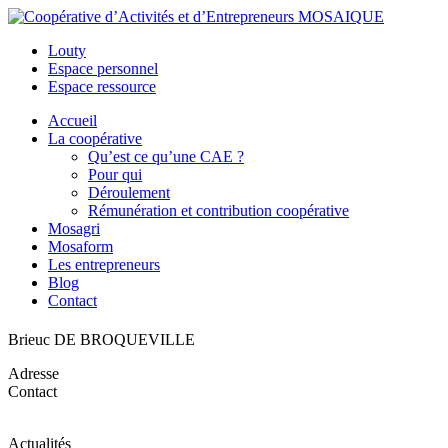
Louty
Espace personnel
Espace ressource
Accueil
La coopérative
Qu’est ce qu’une CAE ?
Pour qui
Déroulement
Rémunération et contribution coopérative
Mosagri
Mosaform
Les entrepreneurs
Blog
Contact
Brieuc DE BROQUEVILLE
Adresse
Contact
Actualités